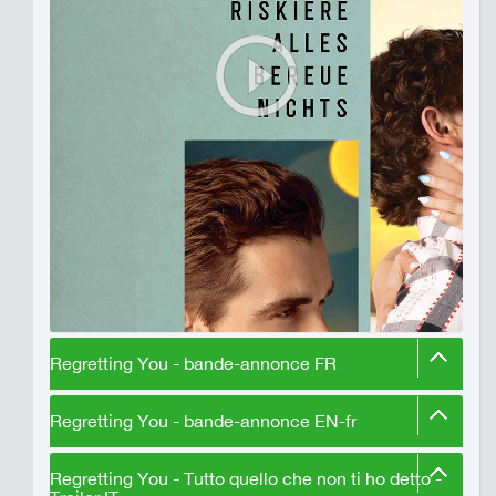
Regretting You - bande-annonce FR
Regretting You - bande-annonce EN-fr
Regretting You - Tutto quello che non ti ho detto -