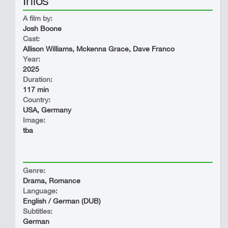
Infos
A film by:
Josh Boone
Cast:
Allison Williams, Mckenna Grace, Dave Franco
Year:
2025
Duration:
117 min
Country:
USA, Germany
Image:
tba
Genre:
Drama, Romance
Language:
English / German (DUB)
Subtitles:
German