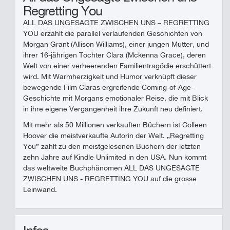
Regretting You
ALL DAS UNGESAGTE ZWISCHEN UNS – REGRETTING
YOU erzählt die parallel verlaufenden Geschichten von
Morgan Grant (Allison Williams), einer jungen Mutter, und
ihrer 16-jährigen Tochter Clara (Mckenna Grace), deren
Welt von einer verheerenden Familientragödie erschüttert
wird. Mit Warmherzigkeit und Humor verknüpft dieser
bewegende Film Claras ergreifende Coming-of-Age-
Geschichte mit Morgans emotionaler Reise, die mit Blick
in ihre eigene Vergangenheit ihre Zukunft neu definiert.
Mit mehr als 50 Millionen verkauften Büchern ist Colleen
Hoover die meistverkaufte Autorin der Welt. „Regretting
You” zählt zu den meistgelesenen Büchern der letzten
zehn Jahre auf Kindle Unlimited in den USA. Nun kommt
das weltweite Buchphänomen ALL DAS UNGESAGTE
ZWISCHEN UNS - REGRETTING YOU auf die grosse
Leinwand.