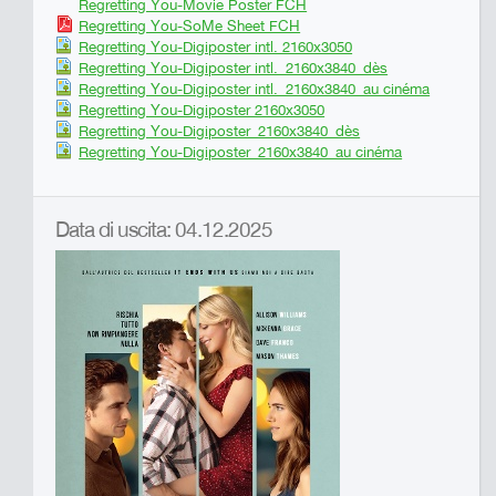
Regretting You-Movie Poster FCH
Regretting You-SoMe Sheet FCH
Regretting You-Digiposter intl. 2160x3050
Regretting You-Digiposter intl._2160x3840_dès
Regretting You-Digiposter intl._2160x3840_au cinéma
Regretting You-Digiposter 2160x3050
Regretting You-Digiposter_2160x3840_dès
Regretting You-Digiposter_2160x3840_au cinéma
Data di uscita: 04.12.2025