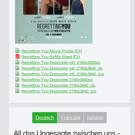
Regretting You-Movie Poster ICH
Regretting You-SoMe Sheet ICH
Regretting You-Digiposter intl. 2160x3050px
Regretting You-Digiposter intl. 2160x3840_da
Regretting You-Digiposter intl. 2160x3840_ora
Regretting You-Digiposter 2160x3050px
Regretting You-Digiposter 2160x3840_da
Regretting You-Digiposter 2160x3840_ora
Deutsch
Francais
Italiano
All das Ungesagte zwischen uns -