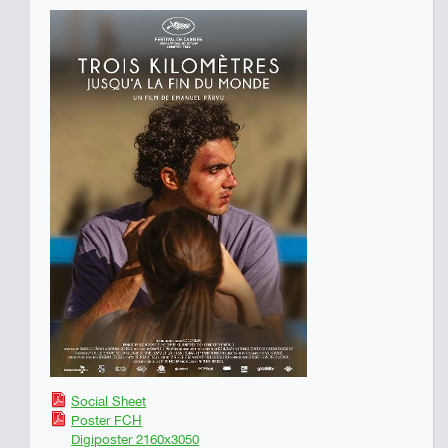
Social Sheet
Poster FCH
Digiposter 2160x3050