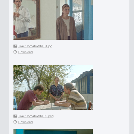
Trei Kilometri-Still 01.jpg
Download
Trei Kilometri-Still 02.png
Download