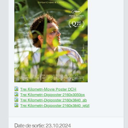
Trei Kilometri-Movie Poster DCH
Trei Kilometri-Digiposter 2160x3050px
Trei Kilometri-Digiposter 2160x3840_ab
Trei Kilometri-Digiposter 2160x3840_jetzt
Date de sortie: 23.10.2024