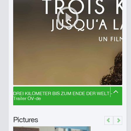
DREI KILOMETER BIS ZUM ENDE DER WELT -
Trailer OV-de
Pictures
Previous
Next