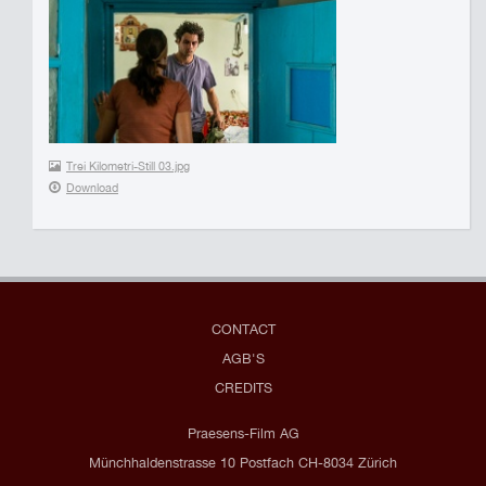
Trei Kilometri-Still 03.jpg
Download
CONTACT
AGB'S
CREDITS
Praesens-Film AG
Münchhaldenstrasse 10 Postfach CH-8034 Zürich