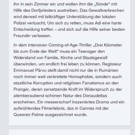
ihn in sein Zimmer ein und wollen ihm die „Sünde“ mit
Hilfe des Dorfpriesters austreiben. Das Gewaltverbrechen
wird derweil mit tatkräftiger Unterstützung der lokalen
Polizei vertuscht. Um sich zu retten, muss Adi eine harte
Entscheidung treffen – und sich auf die Hilfe seiner besten
Freundin verlassen.
In dem intensiven Coming-of-Age-Thriller „Drei Kilometer
bis zum Ende der Welt“ muss ein Teenager den
Widerstand von Familie, Kirche und Staatsgewalt
überwinden, um endlich frei leben zu können. Regisseur
Emmanuel Pârvu stellt damit nicht nur die in Rumänien
noch immer weit verbreitete Homophobie, sondern auch
staatliche Korruption und religiösen Fanatismus an den
Pranger, deren zersetzende Kraft im Widerspruch zu der
atemberaubend schönen Natur des Donaudeltas
erscheinen. Ein messerscharf inszeniertes Drama und ein
aufwühlendes Filmerlebnis, das in Cannes mit der
Queeren Palme ausgezeichnet wurde.