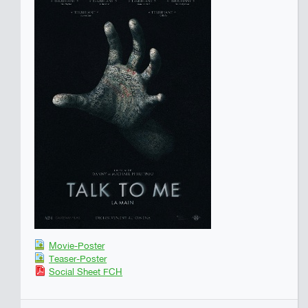
Movie-Poster
Teaser-Poster
Social Sheet FCH