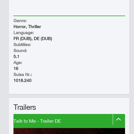
Genre:
Horror, Thriller
Language:
FR (DUB), DE (DUB)
Subtitles:
Sound:
5.1
Age:
16
Suisa Nr.:
1018.240
Trailers
Talk to Me - Trailer DE