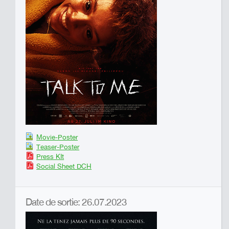
Movie-Poster
Teaser-Poster
Press KIt
Social Sheet DCH
Date de sortie: 26.07.2023