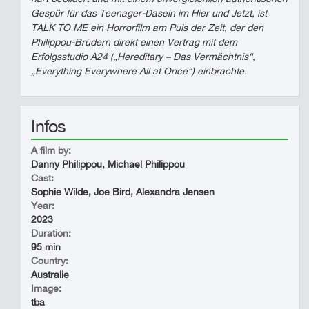
Gespür für das Teenager-Dasein im Hier und Jetzt, ist
TALK TO ME ein Horrorfilm am Puls der Zeit, der den
Philippou-Brüdern direkt einen Vertrag mit dem
Erfolgsstudio A24 („Hereditary – Das Vermächtnis“,
„Everything Everywhere All at Once“) einbrachte.
Infos
A film by:
Danny Philippou, Michael Philippou
Cast:
Sophie Wilde, Joe Bird, Alexandra Jensen
Year:
2023
Duration:
95 min
Country:
Australie
Image:
tba