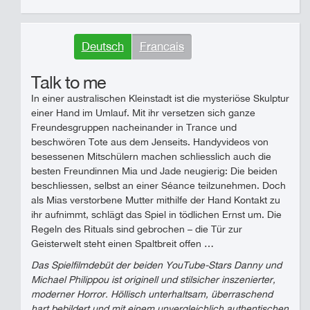
Deutsch
Francais
Talk to me
In einer australischen Kleinstadt ist die mysteriöse Skulptur
einer Hand im Umlauf. Mit ihr versetzen sich ganze
Freundesgruppen nacheinander in Trance und
beschwören Tote aus dem Jenseits. Handyvideos von
besessenen Mitschülern machen schliesslich auch die
besten Freundinnen Mia und Jade neugierig: Die beiden
beschliessen, selbst an einer Séance teilzunehmen. Doch
als Mias verstorbene Mutter mithilfe der Hand Kontakt zu
ihr aufnimmt, schlägt das Spiel in tödlichen Ernst um. Die
Regeln des Rituals sind gebrochen – die Tür zur
Geisterwelt steht einen Spaltbreit offen …
Das Spielfilmdebüt der beiden YouTube-Stars Danny und
Michael Philippou ist originell und stilsicher inszenierter,
moderner Horror. Höllisch unterhaltsam, überraschend
hart bebildert und mit einem unvergleichlich authentischen