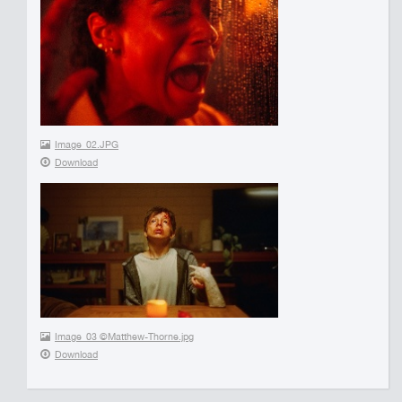
Image_02.JPG
Download
Image_03 ©Matthew-Thorne.jpg
Download