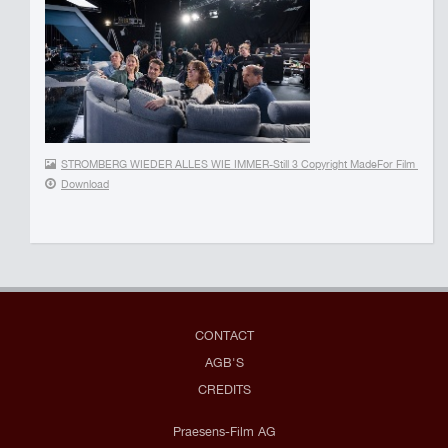
STROMBERG WIEDER ALLES WIE IMMER-Still 3 Copyright MadeFor Film Stepha
Download
CONTACT
AGB'S
CREDITS
Praesens-Film AG