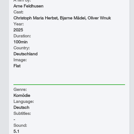
A film by:
Arne Feldhusen
Cast:
Christoph Maria Herbst, Bjarne Mädel, Oliver Wnuk
Year:
2025
Duration:
100min
Country:
Deutschland
Image:
Flat
Genre:
Komödie
Language:
Deutsch
Subtitles:
-
Sound:
5.1