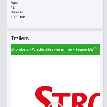
Age:
12
Suisa Nr.:
1022.138
Trailers
Stromberg - Wieder alles wie immer - Teaser DE