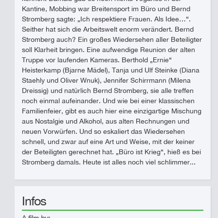
Kantine, Mobbing war Breitensport im Büro und Bernd
Stromberg sagte: „Ich respektiere Frauen. Als Idee…“.
Seither hat sich die Arbeitswelt enorm verändert. Bernd
Stromberg auch? Ein großes Wiedersehen aller Beteiligter
soll Klarheit bringen. Eine aufwendige Reunion der alten
Truppe vor laufenden Kameras. Berthold „Ernie“
Heisterkamp (Bjarne Mädel), Tanja und Ulf Steinke (Diana
Staehly und Oliver Wnuk), Jennifer Schirrmann (Milena
Dreissig) und natürlich Bernd Stromberg, sie alle treffen
noch einmal aufeinander. Und wie bei einer klassischen
Familienfeier, gibt es auch hier eine einzigartige Mischung
aus Nostalgie und Alkohol, aus alten Rechnungen und
neuen Vorwürfen. Und so eskaliert das Wiedersehen
schnell, und zwar auf eine Art und Weise, mit der keiner
der Beteiligten gerechnet hat. „Büro ist Krieg“, hieß es bei
Stromberg damals. Heute ist alles noch viel schlimmer...
Infos