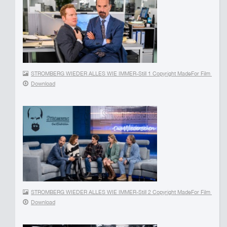
STROMBERG WIEDER ALLES WIE IMMER-Still 1 Copyright MadeFor Film Willi 
Download
STROMBERG WIEDER ALLES WIE IMMER-Still 2 Copyright MadeFor Film Steph
Download