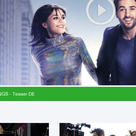
GS - Teaser DE