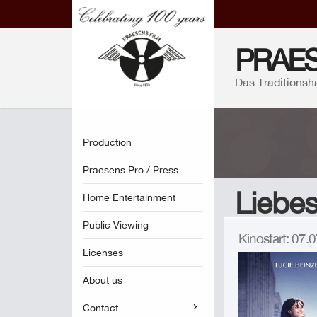
PRAES
Das Traditionsh
Production
Praesens Pro / Press
Liebe
Home Entertainment
Public Viewing
Kinostart: 07
Licenses
About us
Contact