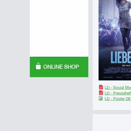
ONLINE SHOP
LD - Social Me
LD - Pressehef
LD - Poster DE