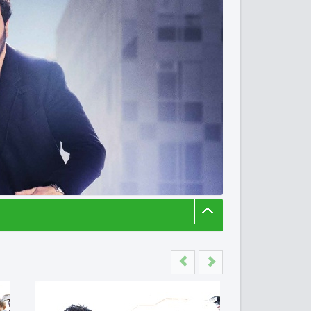
Previous
Next