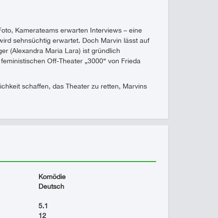
Foto, Kamerateams erwarten Interviews – eine
wird sehnsüchtig erwartet. Doch Marvin lässt auf
er (Alexandra Maria Lara) ist gründlich
feministischen Off-Theater „3000“ von Frieda
hkeit schaffen, das Theater zu retten, Marvins
Komödie
Deutsch
5.1
12