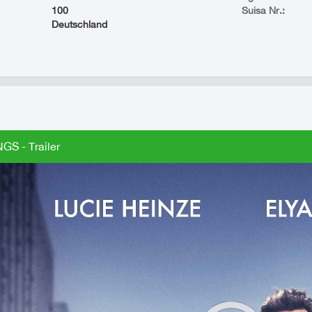
100
Suisa Nr.:
Deutschland
GS - Trailer