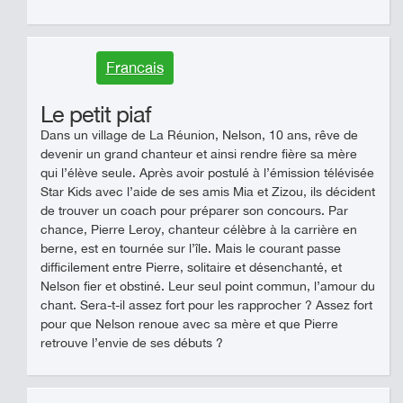
Francais
Le petit piaf
Dans un village de La Réunion, Nelson, 10 ans, rêve de
devenir un grand chanteur et ainsi rendre fière sa mère
qui l’élève seule. Après avoir postulé à l’émission télévisée
Star Kids avec l’aide de ses amis Mia et Zizou, ils décident
de trouver un coach pour préparer son concours. Par
chance, Pierre Leroy, chanteur célèbre à la carrière en
berne, est en tournée sur l’île. Mais le courant passe
difficilement entre Pierre, solitaire et désenchanté, et
Nelson fier et obstiné. Leur seul point commun, l’amour du
chant. Sera-t-il assez fort pour les rapprocher ? Assez fort
pour que Nelson renoue avec sa mère et que Pierre
retrouve l’envie de ses débuts ?