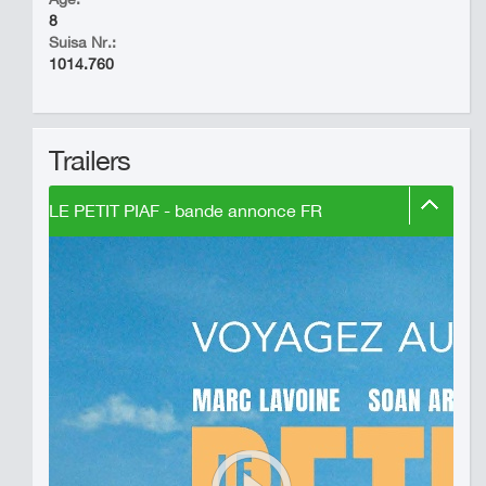
8
Suisa Nr.:
1014.760
Trailers
LE PETIT PIAF - bande annonce FR