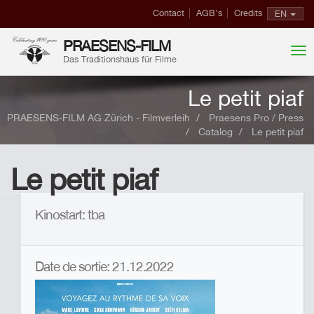
Contact
AGB's
Credits
EN
PRAESENS-FILM
Das Traditionshaus für Filme
Le petit piaf
PRAESENS-FILM AG Zürich - Filmverleih
Praesens Pro / Press
Catalog
Le petit piaf
Le petit piaf
Kinostart: tba
Date de sortie: 21.12.2022