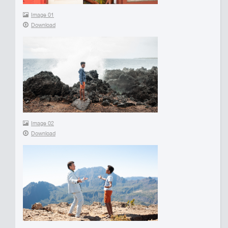
Image 01
Download
Image 02
Download