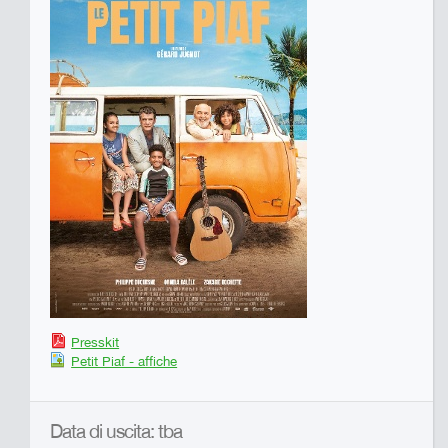
Presskit
Petit Piaf - affiche
Data di uscita: tba