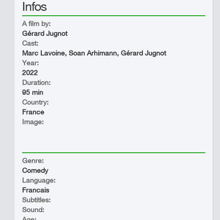
Infos
A film by:
Gérard Jugnot
Cast:
Marc Lavoine, Soan Arhimann, Gérard Jugnot
Year:
2022
Duration:
95 min
Country:
France
Image:
Genre:
Comedy
Language:
Francais
Subtitles:
Sound:
Age: