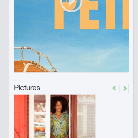
Pictures
Previous
Next