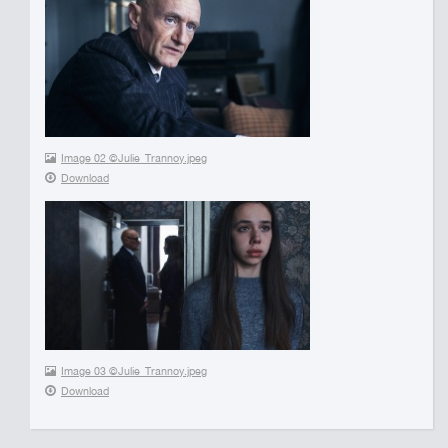
Image 02 ©Julie_Trannoy.jpeg
Download
Image 03 ©Julie_Trannoy.jpeg
Download