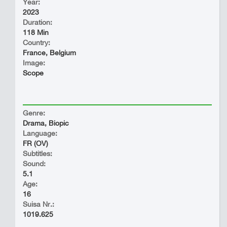
Year:
2023
Duration:
118 Min
Country:
France, Belgium
Image:
Scope
Genre:
Drama, Biopic
Language:
FR (OV)
Subtitles:
Sound:
5.1
Age:
16
Suisa Nr.:
1019.625