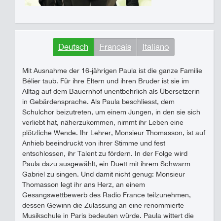
Deutsch
Francais
Italiano
Mit Ausnahme der 16-jährigen Paula ist die ganze Familie
Bélier taub. Für ihre Eltern und ihren Bruder ist sie im
Alltag auf dem Bauernhof unentbehrlich als Übersetzerin
in Gebärdensprache. Als Paula beschliesst, dem
Schulchor beizutreten, um einem Jungen, in den sie sich
verliebt hat, näherzukommen, nimmt ihr Leben eine
plötzliche Wende. Ihr Lehrer, Monsieur Thomasson, ist auf
Anhieb beeindruckt von ihrer Stimme und fest
entschlossen, ihr Talent zu fördern. In der Folge wird
Paula dazu ausgewählt, ein Duett mit ihrem Schwarm
Gabriel zu singen. Und damit nicht genug: Monsieur
Thomasson legt ihr ans Herz, an einem
Gesangswettbewerb des Radio France teilzunehmen,
dessen Gewinn die Zulassung an eine renommierte
Musikschule in Paris bedeuten würde. Paula wittert die