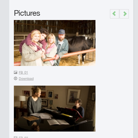
Pictures
Previous
Next
FB_01
Download
FB_02