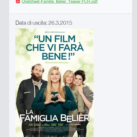
OneSheet-Famille_Belier_Teaser FCH.pdf
Data di uscita: 26.3.2015