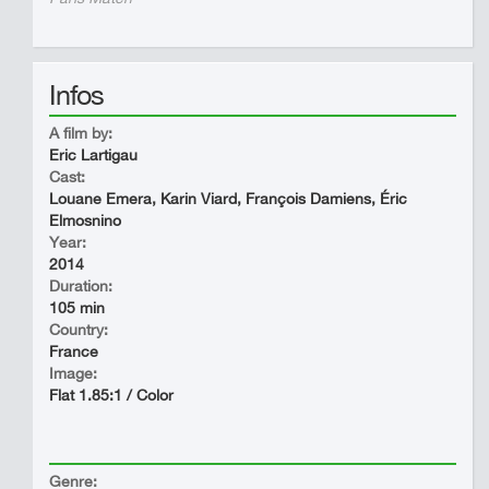
Infos
A film by:
Eric Lartigau
Cast:
Louane Emera, Karin Viard, François Damiens, Éric
Elmosnino
Year:
2014
Duration:
105 min
Country:
France
Image:
Flat 1.85:1 / Color
Genre: