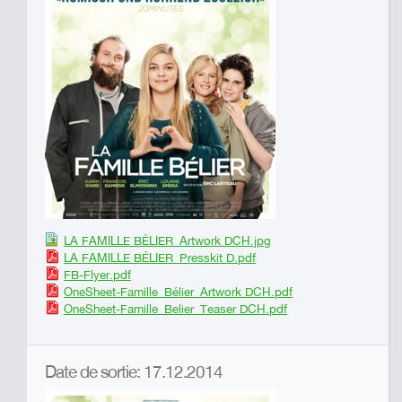
LA FAMILLE BÉLIER_Artwork DCH.jpg
LA FAMILLE BÉLIER_Presskit D.pdf
FB-Flyer.pdf
OneSheet-Famille_Bélier_Artwork DCH.pdf
OneSheet-Famille_Belier_Teaser DCH.pdf
Date de sortie: 17.12.2014