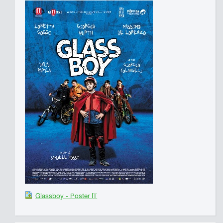
Glassboy - Poster IT