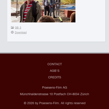
GB_3
Download
CONTACT
AGB'S
CREDITS
Praesens-Film AG
Münchhaldenstrasse 10 Postfach CH-8034 Zürich
© 2026 by Praesens-Film. All rights reserved