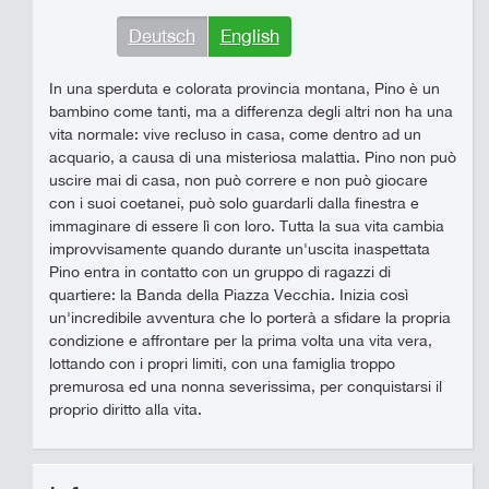
Deutsch
English
In una sperduta e colorata provincia montana, Pino è un
bambino come tanti, ma a differenza degli altri non ha una
vita normale: vive recluso in casa, come dentro ad un
acquario, a causa di una misteriosa malattia. Pino non può
uscire mai di casa, non può correre e non può giocare
con i suoi coetanei, può solo guardarli dalla finestra e
immaginare di essere lì con loro. Tutta la sua vita cambia
improvvisamente quando durante un'uscita inaspettata
Pino entra in contatto con un gruppo di ragazzi di
quartiere: la Banda della Piazza Vecchia. Inizia così
un'incredibile avventura che lo porterà a sfidare la propria
condizione e affrontare per la prima volta una vita vera,
lottando con i propri limiti, con una famiglia troppo
premurosa ed una nonna severissima, per conquistarsi il
proprio diritto alla vita.