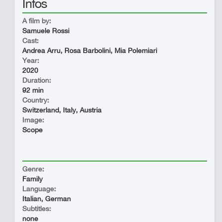
Infos
A film by:
Samuele Rossi
Cast:
Andrea Arru, Rosa Barbolini, Mia Polemiari
Year:
2020
Duration:
92 min
Country:
Switzerland, Italy, Austria
Image:
Scope
Genre:
Family
Language:
Italian, German
Subtitles:
none