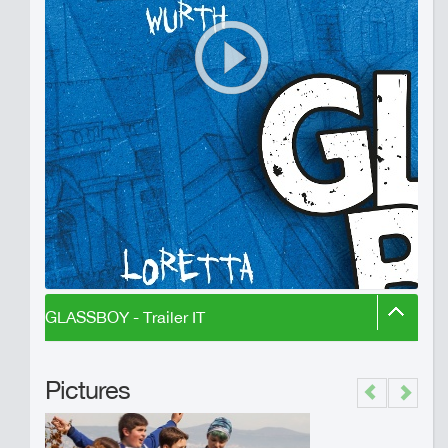
GLASSBOY - Trailer IT
Pictures
Previous
Next