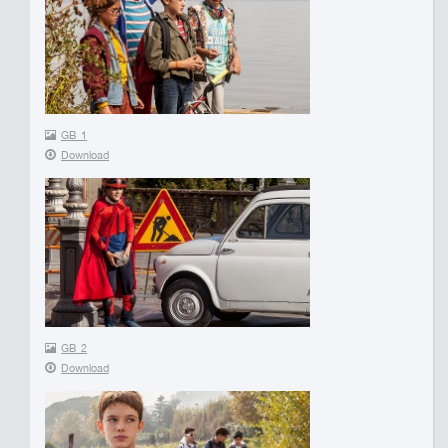
GB_1
Download
GB_2
Download