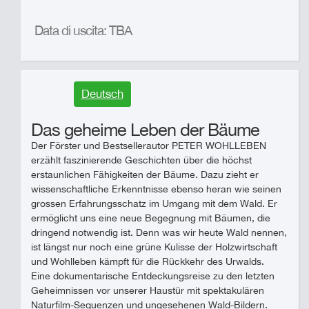
Data di uscita: TBA
Deutsch
Das geheime Leben der Bäume
Der Förster und Bestsellerautor PETER WOHLLEBEN
erzählt faszinierende Geschichten über die höchst
erstaunlichen Fähigkeiten der Bäume. Dazu zieht er
wissenschaftliche Erkenntnisse ebenso heran wie seinen
grossen Erfahrungsschatz im Umgang mit dem Wald. Er
ermöglicht uns eine neue Begegnung mit Bäumen, die
dringend notwendig ist. Denn was wir heute Wald nennen,
ist längst nur noch eine grüne Kulisse der Holzwirtschaft
und Wohlleben kämpft für die Rückkehr des Urwalds.
Eine dokumentarische Entdeckungsreise zu den letzten
Geheimnissen vor unserer Haustür mit spektakulären
Naturfilm-Sequenzen und ungesehenen Wald-Bildern.