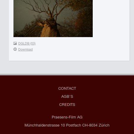
DGLDB (03)
Download
CONTACT
AGB'S
CREDITS
Praesens-Film AG
Münchhaldenstrasse 10 Postfach CH-8034 Zürich