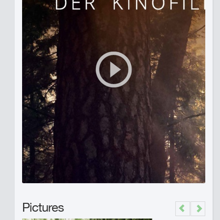
Pictures
Previous
Next