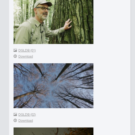
DGLDB (01)
Download
DGLDB (02)
Download