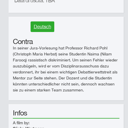
Data di uscita: TBA
Deutsch
Contra
In seiner Jura-Vorlesung hat Professor Richard Pohl
(Christoph Maria Herbst) seine Studentin Naima (Nilam
Farooq) rassistisch diskriminiert. Um seinen Fehler wieder
auszubügeln, wird er vom Disziplinarausschuss dazu
verdonnert, ihr bei einem wichtigen Debattierwettstreit als
Mentor zur Seite stehen. Der Dozent und die Studentin
könnten unterschiedlicher nicht sein, dennoch wachsen
sie zu einem starken Team zusammen.
Infos
A film by: