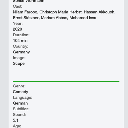
Sönke Wortmann
Cast:
Nilam Farooq, Christoph Maria Herbst, Hassan Akkouch,
Ernst Stötzner, Meriam Abbas, Mohamed Issa
Year:
2020
Duration:
104 min
Country:
Germany
Image:
Scope
Genre:
Comedy
Language:
German
Subtitles:
Sound:
5.1
Age: