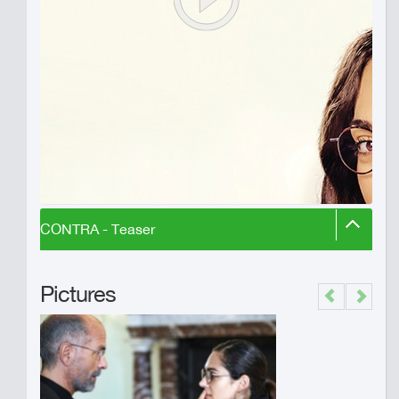
CONTRA - Teaser
Pictures
Previous
Next