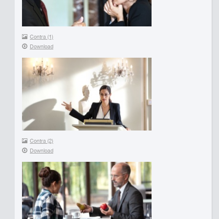
Contra (1)
Download
Contra (2)
Download