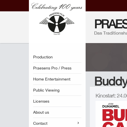
PRAES
Das Traditionsh
Production
Praesens Pro / Press
Budd
Home Entertainment
Public Viewing
Kinostart: 24
Licenses
About us
Contact