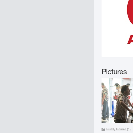
Pictures
Buddy Games (1)