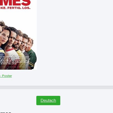
 Poster
Deutsch