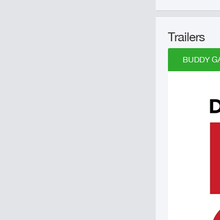
Trailers
BUDDY GAM