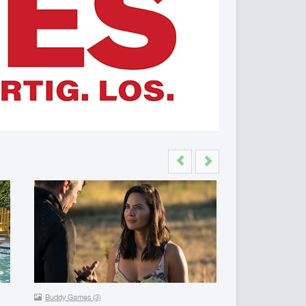
Previous
Next
Buddy Games (3)