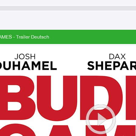
ES - Trailer Deutsch