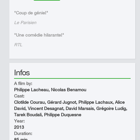
"Coup de génie!"
Le Parisien
"Une comédie hilarante!"
RTL
Infos
A film by:
Philippe Lacheau, Nicolas Benamou
Cast:
Clotilde Courau, Gérard Jugnot, Philippe Lachaux, Alice
David, Vincent Desagnat, David Marsais, Grégoire Ludig,
Tarek Boudali, Philippe Duquesne
Year:
2013
Duration:
85 min