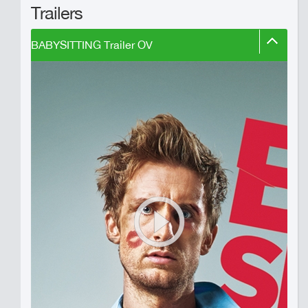
Trailers
BABYSITTING Trailer OV