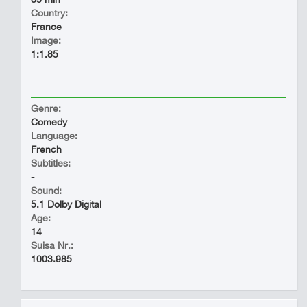
Country:
France
Image:
1:1.85
Genre:
Comedy
Language:
French
Subtitles:
-
Sound:
5.1 Dolby Digital
Age:
14
Suisa Nr.:
1003.985