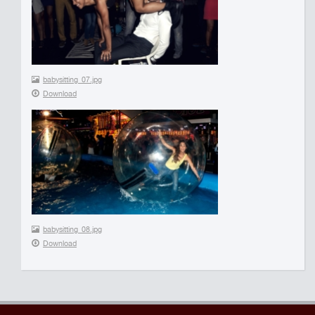
babysitting_07.jpg
Download
babysitting_08.jpg
Download