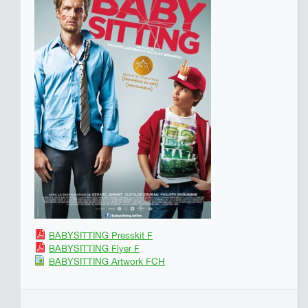
BABYSITTING Presskit F
BABYSITTING Flyer F
BABYSITTING Artwork FCH