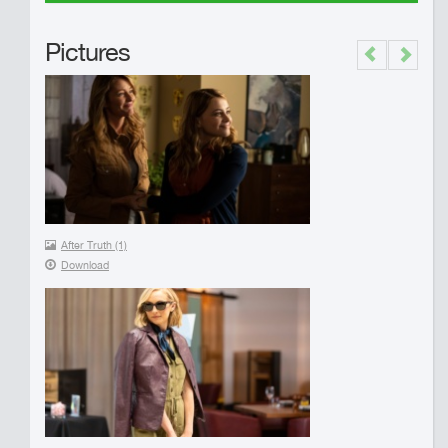
Pictures
Previous
Next
After Truth (1)
Download