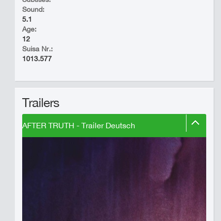
Sound:
5.1
Age:
12
Suisa Nr.:
1013.577
Trailers
AFTER TRUTH - Trailer Deutsch