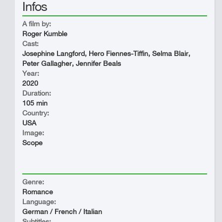
Infos
A film by:
Roger Kumble
Cast:
Josephine Langford, Hero Fiennes-Tiffin, Selma Blair,
Peter Gallagher, Jennifer Beals
Year:
2020
Duration:
105 min
Country:
USA
Image:
Scope
Genre:
Romance
Language:
German / French / Italian
Subtitles: