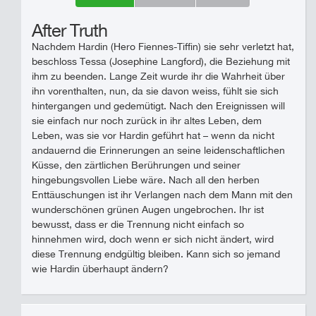
After Truth
Nachdem Hardin (Hero Fiennes-Tiffin) sie sehr verletzt hat,
beschloss Tessa (Josephine Langford), die Beziehung mit
ihm zu beenden. Lange Zeit wurde ihr die Wahrheit über
ihn vorenthalten, nun, da sie davon weiss, fühlt sie sich
hintergangen und gedemütigt. Nach den Ereignissen will
sie einfach nur noch zurück in ihr altes Leben, dem
Leben, was sie vor Hardin geführt hat – wenn da nicht
andauernd die Erinnerungen an seine leidenschaftlichen
Küsse, den zärtlichen Berührungen und seiner
hingebungsvollen Liebe wäre. Nach all den herben
Enttäuschungen ist ihr Verlangen nach dem Mann mit den
wunderschönen grünen Augen ungebrochen. Ihr ist
bewusst, dass er die Trennung nicht einfach so
hinnehmen wird, doch wenn er sich nicht ändert, wird
diese Trennung endgültig bleiben. Kann sich so jemand
wie Hardin überhaupt ändern?