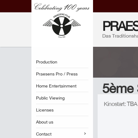
PRAES
Das Traditionsh
Production
Praesens Pro / Press
5ème 
Home Entertainment
Public Viewing
Kinostart: TB
Licenses
About us
Contact