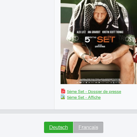
5ème Set - Dossier de presse
5ème Set - Affiche
Deutsch
Francais