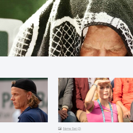
5ème Set (2)