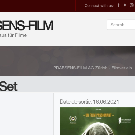
Connect with us:
ENS-FILM
aus für Filme
PRAESENS-FILM AG Zürich - Filmverleih
Set
A
Date de sortie: 16.06.2021