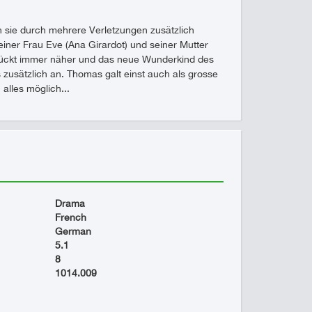
nn sie durch mehrere Verletzungen zusätzlich
iner Frau Eve (Ana Girardot) und seiner Mutter
r rückt immer näher und das neue Wunderkind des
 zusätzlich an. Thomas galt einst auch als grosse
 alles möglich...
Drama
French
German
5.1
8
1014.009