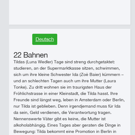
Deutsch
22 Bahnen
Tildas (Luna Wedler) Tage sind streng durchgetaktet:
studieren, an der Supermarktkasse sitzen, schwimmen,
sich um ihre kleine Schwester Ida (Zoë Baier) kümmern –
und an schlechten Tagen auch um ihre Mutter (Laura
Tonke). Zu dritt wohnen sie im traurigsten Haus der
Fröhlichstrasse in einer Kleinstadt, die Tilda hasst. Ihre
Freunde sind längst weg, leben in Amsterdam oder Berlin,
nur Tilda ist geblieben. Denn irgendjemand muss für Ida
da sein, Geld verdienen, die Verantwortung tragen.
Nennenswerte Väter gibt es keine, die Mutter ist
alkoholabhängig. Eines Tages aber geraten die Dinge in
Bewegung: Tilda bekommt eine Promotion in Berlin in