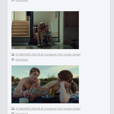
22 BAHNEN-Still-28-© Constantin Film Verleih GmbH
Download
22 BAHNEN-Still-26-© Constantin Film Verleih GmbH
Download