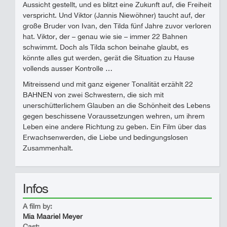
Aussicht gestellt, und es blitzt eine Zukunft auf, die Freiheit
verspricht. Und Viktor (Jannis Niewöhner) taucht auf, der
große Bruder von Ivan, den Tilda fünf Jahre zuvor verloren
hat. Viktor, der – genau wie sie – immer 22 Bahnen
schwimmt. Doch als Tilda schon beinahe glaubt, es
könnte alles gut werden, gerät die Situation zu Hause
vollends ausser Kontrolle …
Mitreissend und mit ganz eigener Tonalität erzählt 22
BAHNEN von zwei Schwestern, die sich mit
unerschütterlichem Glauben an die Schönheit des Lebens
gegen beschissene Voraussetzungen wehren, um ihrem
Leben eine andere Richtung zu geben. Ein Film über das
Erwachsenwerden, die Liebe und bedingungslosen
Zusammenhalt.
Infos
A film by:
Mia Maariel Meyer
Cast: