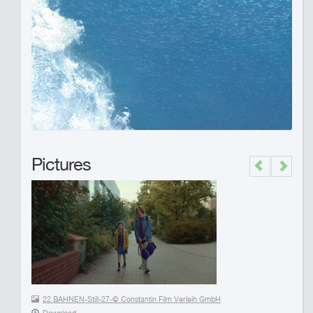
Pictures
Previous
Next
22 BAHNEN-Still-27-© Constantin Film Verleih GmbH
Download